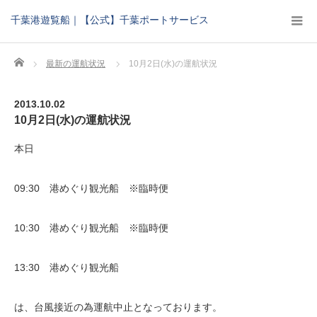
千葉港遊覧船｜【公式】千葉ポートサービス
Home
最新の運航状況
10月2日(水)の運航状況
2013.10.02
10月2日(水)の運航状況
本日
09:30 港めぐり観光船 ※臨時便
10:30 港めぐり観光船 ※臨時便
13:30 港めぐり観光船
は、台風接近の為運航中止となっております。