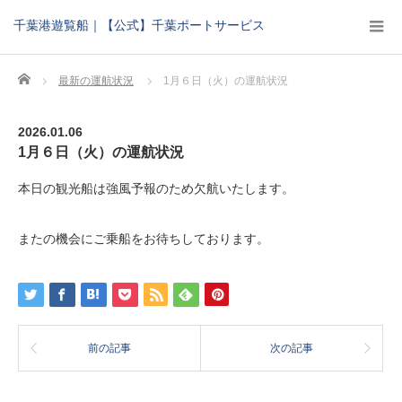
千葉港遊覧船｜【公式】千葉ポートサービス
Home
最新の運航状況
1月６日（火）の運航状況
2026.01.06
1月６日（火）の運航状況
本日の観光船は強風予報のため欠航いたします。
またの機会にご乗船をお待ちしております。
前の記事
次の記事