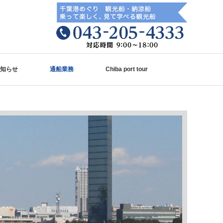
知らせ
通船業務
Chiba port tour