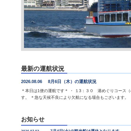
最新の運航状況
2026.08.06
8月6日（木）の運航状況
＊本日は1便の運航です＊ ・ １3：３０ 港めぐりコース
す。 ＊急な天候不良により欠航になる場合もございます。
お知らせ
7月4日(土)の観光船は運休となります