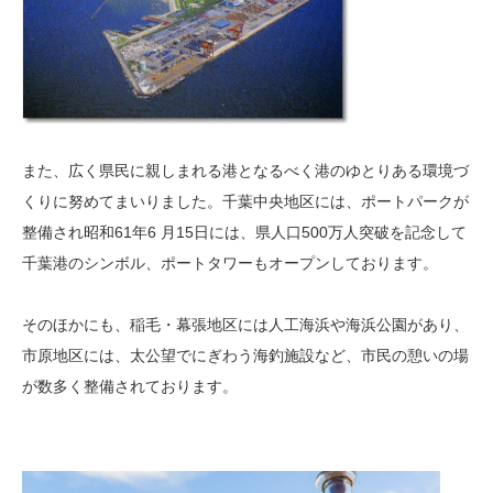
また、広く県民に親しまれる港となるべく港のゆとりある環境づ
くりに努めてまいりました。千葉中央地区には、ポートパークが
整備され昭和61年6 月15日には、県人口500万人突破を記念して
千葉港のシンボル、ポートタワーもオープンしております。
そのほかにも、稲毛・幕張地区には人工海浜や海浜公園があり、
市原地区には、太公望でにぎわう海釣施設など、市民の憩いの場
が数多く整備されております。