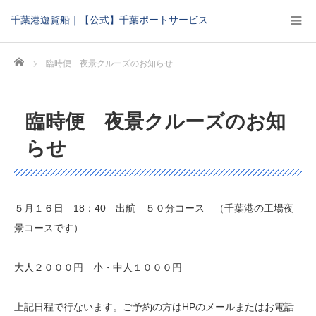
千葉港遊覧船｜【公式】千葉ポートサービス
Home
臨時便 夜景クルーズのお知らせ
臨時便 夜景クルーズのお知
らせ
５月１６日 18：40 出航 ５０分コース （千葉港の工場夜
景コースです）
大人２０００円 小・中人１０００円
上記日程で行ないます。ご予約の方はHPのメールまたはお電話