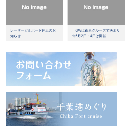
レーザービルボード休止のお
GWは夜景クルーズで決まり
知らせ
☆5月2日・4日は開催…