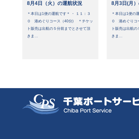
8月4日（火）の運航状況
8月3日(月
＊本日は1便の運航です＊ ・ １１：３
＊本日は1便の運
０ 港めぐりコース（40分) ＊チケッ
０ 港めぐりコ
ト販売は出航の５分前までとさせて頂
ト販売は出航の
きま…
きま…