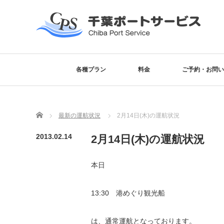
各種プラン
料金
ご予約・お問い
Home
最新の運航状況
2月14日(木)の運航状況
2013.02.14
2月14日(木)の運航状況
本日
13:30 港めぐり観光船
は、通常運航となっております。