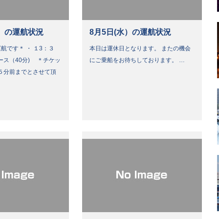
）の運航状況
8月5日(水）の運航状況
航です＊ ・ １3：３
本日は運休日となります。 またの機会
ース（40分) ＊チケッ
にご乗船をお待ちしております。 …
５分前までとさせて頂