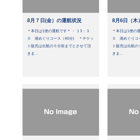
8月７日(金）の運航状況
8月6日（木
＊本日は1便の運航です＊ ・ １3：３
＊本日は1便の運
０ 港めぐりコース（40分) ＊チケッ
０ 港めぐりコ
ト販売は出航の５分前までとさせて頂
ト販売は出航の
きま…
きま…