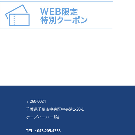
〒260-0024
千葉県千葉市中央区中央港1-20-1
ケーズハーバー1階
TEL :
043-205-4333