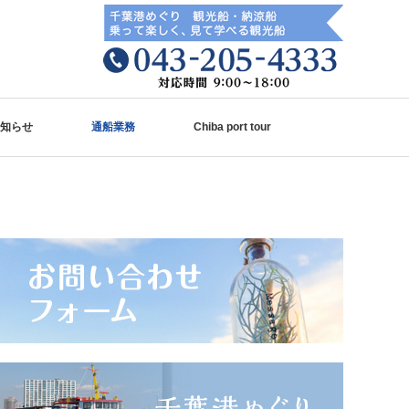
知らせ
通船業務
Chiba port tour