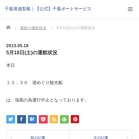
千葉港遊覧船｜【公式】千葉ポートサービス
Home
最新の運航状況
5月18日(土)の運航状況
2013.05.18
5月18日(土)の運航状況
本日
１３：３０ 港めぐり観光船
は、強風の為運行中止となっております。
前の記事
次の記事