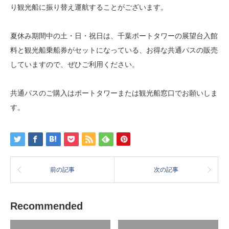
り観光船に振り替え運航することがございます。
夏休み期間中の土・日・祝日は、千葉ポートタワーの展望台入館
料と観光船乗船券がセットになっている、お得な共通パスの販売
していますので、ぜひご利用ください。
共通パスのご購入はポートタワーまたは観光船窓口でお願いしま
す。
前の記事
次の記事
Recommended