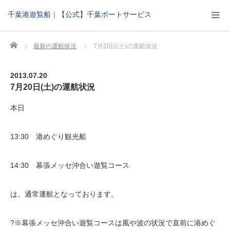
千葉港遊覧船｜【公式】千葉ポートサービス
Home
最新の運航状況
7月20日(土)の運航状況
2013.07.20
7月20日(土)の運航状況
本日
13:30 港めぐり観光船
14:30 幕張メッセ沖合い遊覧コース
は、通常運航となっております。
?※幕張メッセ沖合い遊覧コースは風や波の状況で直前に港めぐ