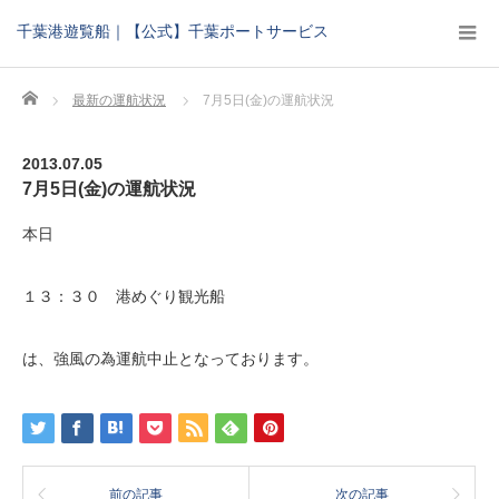
千葉港遊覧船｜【公式】千葉ポートサービス
Home
最新の運航状況
7月5日(金)の運航状況
2013.07.05
7月5日(金)の運航状況
本日
１３：３０ 港めぐり観光船
は、強風の為運航中止となっております。
前の記事
次の記事