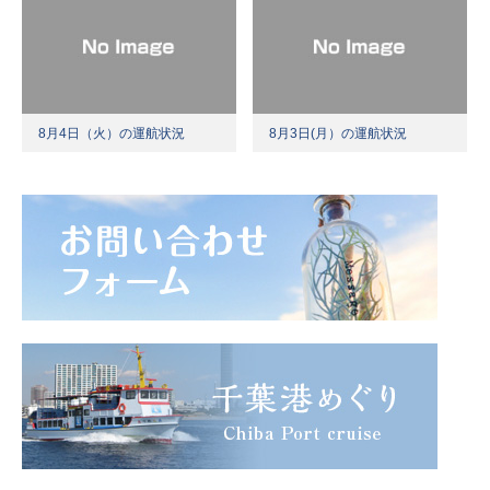
8月4日（火）の運航状況
8月3日(月）の運航状況