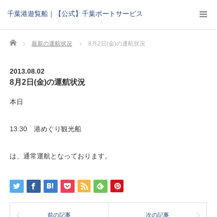
千葉港遊覧船｜【公式】千葉ポートサービス
Home
最新の運航状況
8月2日(金)の運航状況
2013.08.02
8月2日(金)の運航状況
本日
13:30 港めぐり観光船
は、通常運航となっております。
前の記事
次の記事