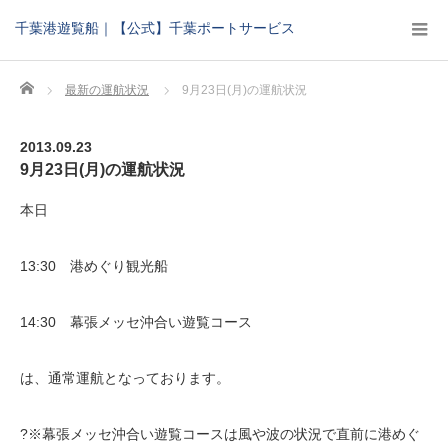
千葉港遊覧船｜【公式】千葉ポートサービス
Home
最新の運航状況
9月23日(月)の運航状況
2013.09.23
9月23日(月)の運航状況
本日
13:30 港めぐり観光船
14:30 幕張メッセ沖合い遊覧コース
は、通常運航となっております。
?※幕張メッセ沖合い遊覧コースは風や波の状況で直前に港めぐ