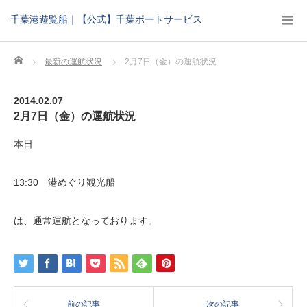
千葉港遊覧船｜【公式】千葉ポートサービス
Home
最新の運航状況
2月7日（金）の運航状況
2014.02.07
2月7日（金）の運航状況
本日
13:30 港めぐり観光船
は、通常運航となっております。
前の記事
次の記事