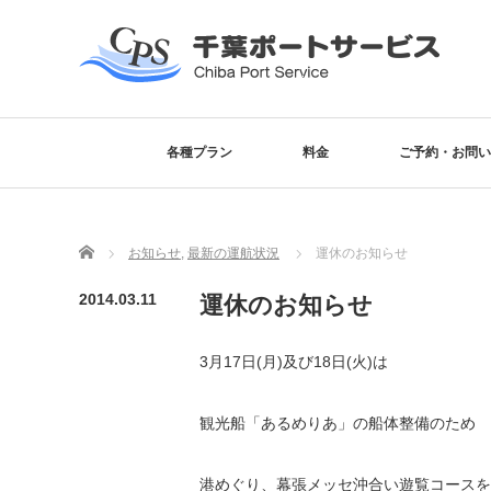
各種プラン
料金
ご予約・お問い
Home
お知らせ
,
最新の運航状況
運休のお知らせ
2014.03.11
運休のお知らせ
3月17日(月)及び18日(火)は
観光船「あるめりあ」の船体整備のため
港めぐり、幕張メッセ沖合い遊覧コースを