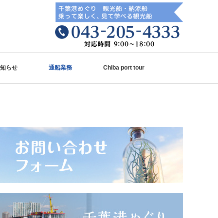
知らせ
通船業務
Chiba port tour