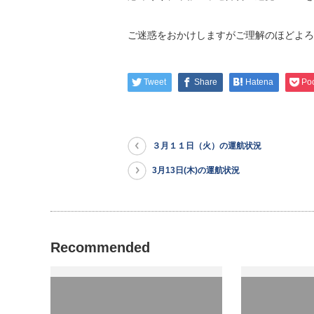
ご迷惑をおかけしますがご理解のほどよろ
Tweet
Share
Hatena
Po
３月１１日（火）の運航状況
3月13日(木)の運航状況
Recommended