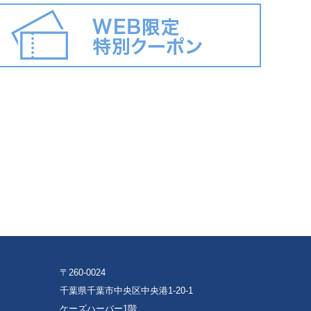
〒260-0024
千葉県千葉市中央区中央港1-20-1
ケーズハーバー1階