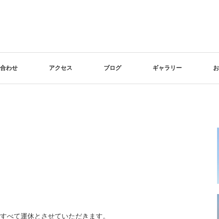
合わせ
アクセス
ブログ
ギャラリー
お
すべて運休とさせていただきます。