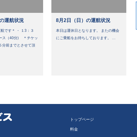
）の運航状況
8月2日（日）の運航状況
航です＊ ・ １3：３
本日は運休日となります。 またの機会
ース（40分) ＊チケッ
にご乗船をお待ちしております。 …
５分前までとさせて頂
トップページ
料金