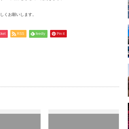
しくお願いします。
cket
RSS
feedly
Pin it