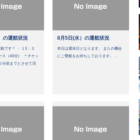
）の運航状況
8月5日(水）の運航状況
航です＊ ・ １3：３
本日は運休日となります。 またの機会
ース（40分) ＊チケッ
にご乗船をお待ちしております。 …
５分前までとさせて頂