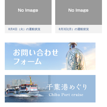
8月4日（火）の運航状況
8月3日(月）の運航状況