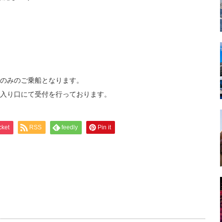
のみのご乗船となります。
入り口にて受付を行っております。
cket
RSS
feedly
Pin it