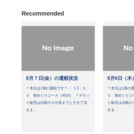
Recommended
8月７日(金）の運航状況
8月6日（木
＊本日は1便の運航です＊ ・ １3：３
＊本日は1便の運
０ 港めぐりコース（40分) ＊チケッ
０ 港めぐりコ
ト販売は出航の５分前までとさせて頂
ト販売は出航の
きま…
きま…