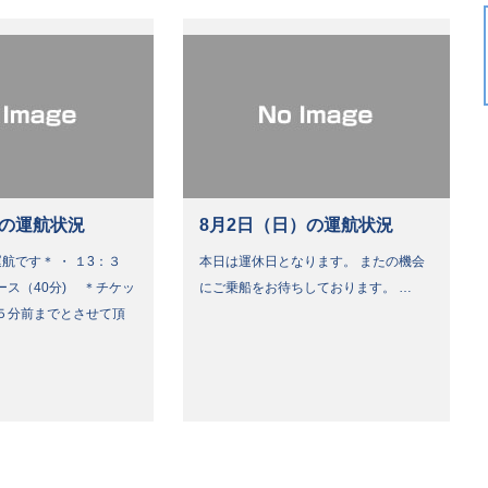
）の運航状況
8月2日（日）の運航状況
航です＊ ・ １3：３
本日は運休日となります。 またの機会
ース（40分) ＊チケッ
にご乗船をお待ちしております。 …
５分前までとさせて頂