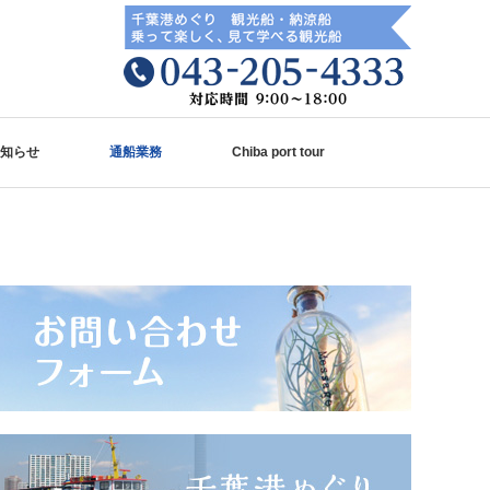
知らせ
通船業務
Chiba port tour