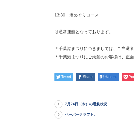
13:30 港めぐりコース
は通常運航となっております。
＊千葉港まつりにつきましては、ご当選者
＊千葉港まつりにご乗船のお客様は、正面
Tweet
Share
Hatena
Po
7月24日（木）の運航状況
ペーパークラフト。