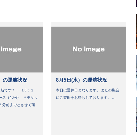
）の運航状況
8月5日(水）の運航状況
航です＊ ・ １3：３
本日は運休日となります。 またの機会
ース（40分) ＊チケッ
にご乗船をお待ちしております。 …
５分前までとさせて頂