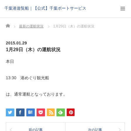
千葉港遊覧船｜【公式】千葉ポートサービス
Home
最新の運航状況
1月29日（木）の運航状況
2015.01.29
1月29日（木）の運航状況
本日
13:30 港めぐり観光船
は、通常運航となっております。
前の記事
次の記事