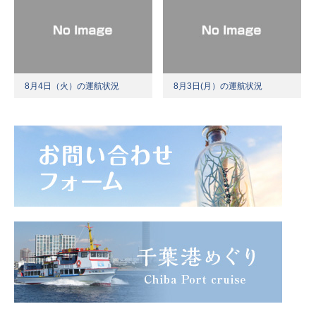
8月4日（火）の運航状況
8月3日(月）の運航状況