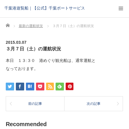
千葉港遊覧船｜【公式】千葉ポートサービス
Home
最新の運航状況
３月７日（土）の運航状況
2015.03.07
３月７日（土）の運航状況
本日 １３:３０ 港めぐり観光船は、通常運航と
なっております。
前の記事
次の記事
Recommended