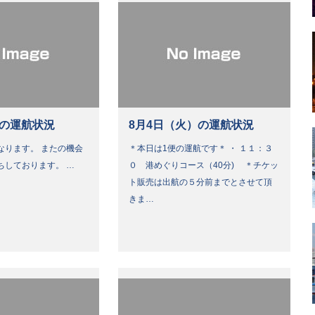
）の運航状況
8月4日（火）の運航状況
なります。 またの機会
＊本日は1便の運航です＊ ・ １１：３
ちしております。 …
０ 港めぐりコース（40分) ＊チケッ
ト販売は出航の５分前までとさせて頂
きま…