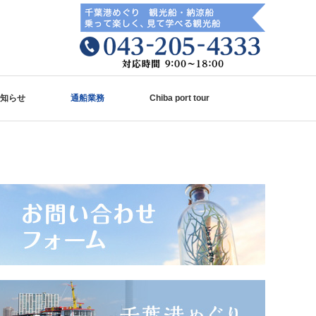
知らせ
通船業務
Chiba port tour