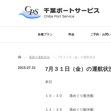
各種プラン
料金
ご予約・お問い
Home
最新の運航状況
7月３１日（金）の運航状況
2015.07.31
7月３１日（金）の運航状
本日
１０：３０ 港めぐり観光船 
１１：３０ 港めぐり観光船 