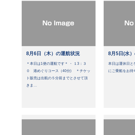
8月6日（木）の運航状況
8月5日(水
＊本日は1便の運航です＊ ・ １3：３
本日は運休日と
０ 港めぐりコース（40分) ＊チケッ
にご乗船をお待
ト販売は出航の５分前までとさせて頂
きま…