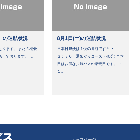
）の運航状況
8月1日(土)の運航状況
なります。 またの機会
＊本日昼便は１便の運航です＊ ・ １
ちしております。 …
３：３０ 港めぐりコース（40分) ＊本
日はお得な共通パスの販売日です。 ・
１…
トップページ