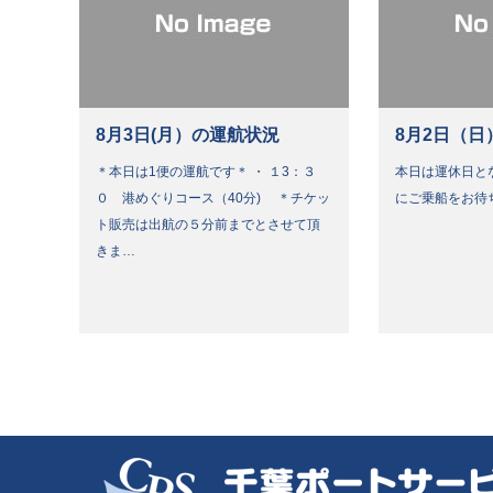
8月3日(月）の運航状況
8月2日（日
＊本日は1便の運航です＊ ・ １3：３
本日は運休日と
０ 港めぐりコース（40分) ＊チケッ
にご乗船をお待
ト販売は出航の５分前までとさせて頂
きま…