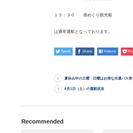
１３：３０ 港めぐり観光船
は通常運航となっております。
Tweet
Share
Hatena
Po
夏休み中の土曜・日曜はお得な共通パス券
8月1日（土）の運航状況
Recommended