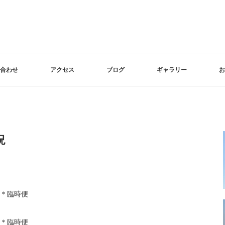
合わせ
アクセス
ブログ
ギャラリー
お
況
＊臨時便
＊臨時便