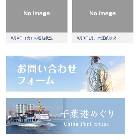
8月4日（火）の運航状況
8月3日(月）の運航状況