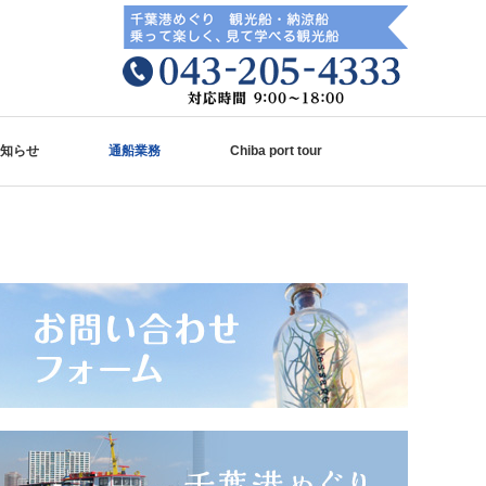
知らせ
通船業務
Chiba port tour