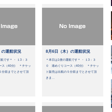
）の運航状況
8月6日（木）の運航状況
航です＊ ・ １3：３
＊本日は1便の運航です＊ ・ １3：３
ース（40分) ＊チケッ
０ 港めぐりコース（40分) ＊チケッ
５分前までとさせて頂
ト販売は出航の５分前までとさせて頂
きま…