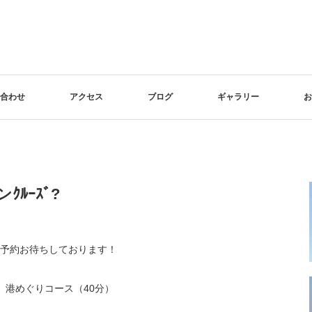
合わせ
アクセス
ブログ
ギャラリー
お
ﾙｰｽﾞ?
予約お待ちしております！
＋ 港めぐりコース（40分）