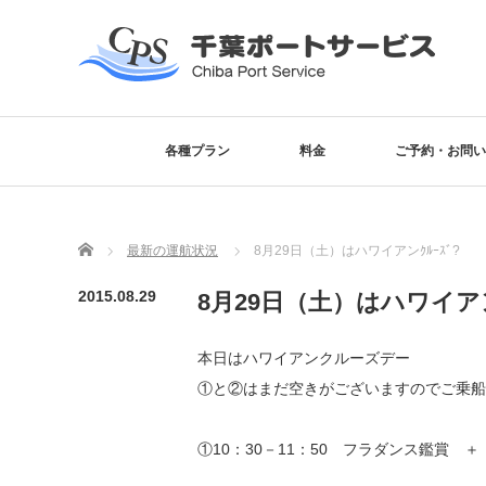
各種プラン
料金
ご予約・お問い
Home
最新の運航状況
8月29日（土）はハワイアンｸﾙｰｽﾞ?
2015.08.29
8月29日（土）はハワイアンｸ
本日はハワイアンクルーズデー
①と②はまだ空きがございますのでご乗船
①10：30－11：50 フラダンス鑑賞 