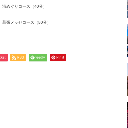
＋ 港めぐりコース（40分）
＋ 幕張メッセコース（50分）
cket
RSS
feedly
Pin it