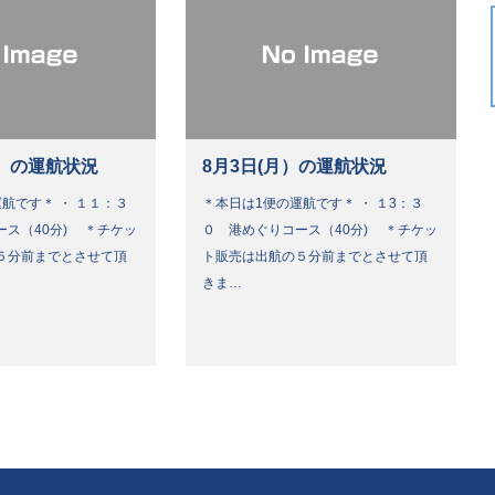
）の運航状況
8月3日(月）の運航状況
航です＊ ・ １１：３
＊本日は1便の運航です＊ ・ １3：３
ース（40分) ＊チケッ
０ 港めぐりコース（40分) ＊チケッ
５分前までとさせて頂
ト販売は出航の５分前までとさせて頂
きま…