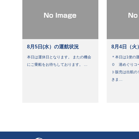
8月5日(水）の運航状況
8月4日（火
本日は運休日となります。 またの機会
＊本日は1便の運
にご乗船をお待ちしております。 …
０ 港めぐりコ
ト販売は出航の
きま…