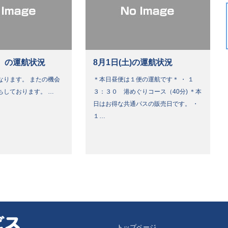
）の運航状況
8月1日(土)の運航状況
なります。 またの機会
＊本日昼便は１便の運航です＊ ・ １
ちしております。 …
３：３０ 港めぐりコース（40分) ＊本
日はお得な共通パスの販売日です。 ・
１…
トップページ