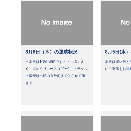
8月6日（木）の運航状況
8月5日(水
＊本日は1便の運航です＊ ・ １3：３
本日は運休日と
０ 港めぐりコース（40分) ＊チケッ
にご乗船をお待
ト販売は出航の５分前までとさせて頂
きま…