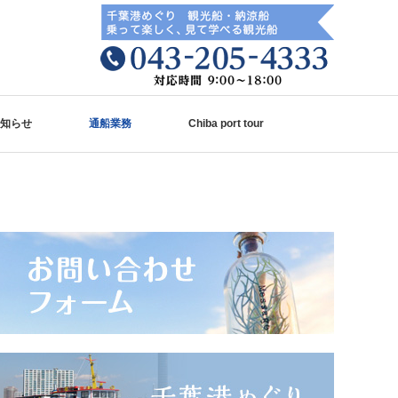
知らせ
通船業務
Chiba port tour