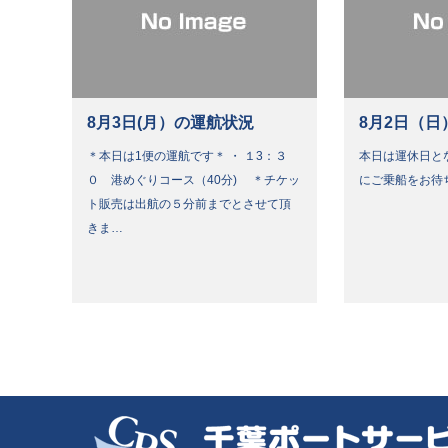
8月3日(月）の運航状況
8月2日（日
＊本日は1便の運航です＊ ・ １3：３
本日は運休日と
０ 港めぐりコース（40分) ＊チケッ
にご乗船をお待
ト販売は出航の５分前までとさせて頂
きま…