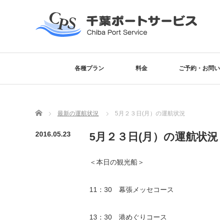
各種プラン
料金
ご予約・お問い
Home
最新の運航状況
5月２３日(月）の運航状況
2016.05.23
5月２３日(月）の運航状況
＜本日の観光船＞
11：30 幕張メッセコース
13：30 港めぐりコース