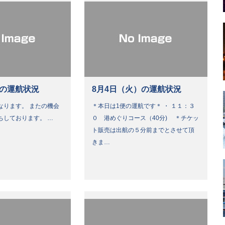
）の運航状況
8月4日（火）の運航状況
なります。 またの機会
＊本日は1便の運航です＊ ・ １１：３
ちしております。 …
０ 港めぐりコース（40分) ＊チケッ
ト販売は出航の５分前までとさせて頂
きま…