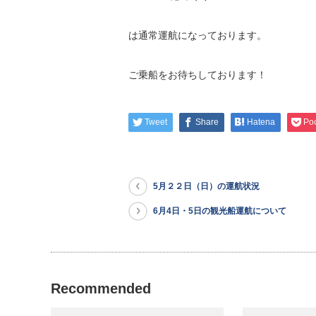
は通常運航になっております。
ご乗船をお待ちしております！
Tweet
Share
Hatena
Po
5月２２日（日）の運航状況
6月4日・5日の観光船運航について
Recommended