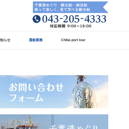
知らせ
通船業務
Chiba port tour