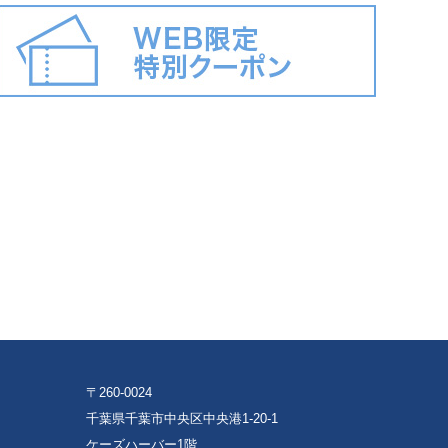
〒260-0024
千葉県千葉市中央区中央港1-20-1
ケーズハーバー1階