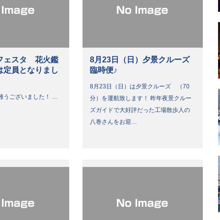
フェスタ 花火鑑
8月23日（日）夕景クルーズ
は定員となりまし
臨時便♪
8月23日（日）は夕景クルーズ （70
難うございました！ …
分）を運航致します！ 昨年夜景クルー
ズガイドで大好評だった工場散歩人の
八巻さんをお迎…