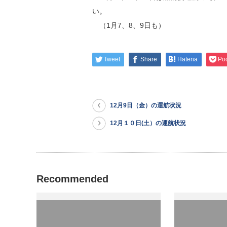
い。
（1月7、8、9日も）
Tweet
Share
Hatena
Po
12月9日（金）の運航状況
12月１０日(土）の運航状況
Recommended