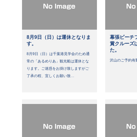
8月9日（日）は運休となりま
幕張ビーチ
す。
賞クルーズ
た。
8月9日（日）は千葉港見学会のため通
沢山のご予約有
常の「あるめりあ」観光船は運休とな
ります。ご迷惑をお掛け致しますがご
了承の程、宜しくお願い致…