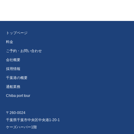
トップページ
料金
ご予約・お問い合わせ
会社概要
採用情報
千葉港の概要
通船業務
Chiba port tour
〒260-0024
千葉県千葉市中央区中央港1-20-1
ケーズハーバー1階