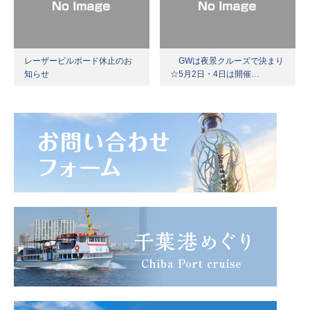
レーザービルボード休止のお
GWは夜景クルーズで決まり
知らせ
☆5月2日・4日は開催…