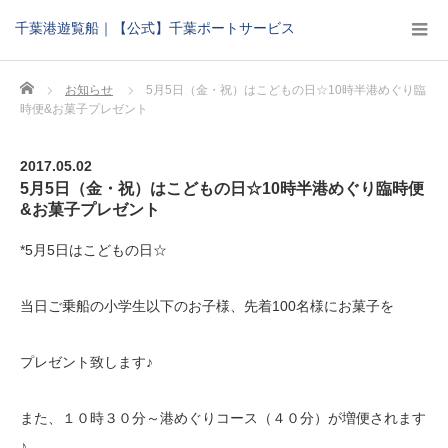
千葉港遊覧船｜【公式】千葉ポートサービス
Home
お知らせ
5月5日（金・祝）はこどもの日☆10時半港めぐり臨
時便&お菓子プレゼント
2017.05.02
5月5日（金・祝）はこどもの日☆10時半港めぐり臨時便
&お菓子プレゼント
*5月5日はこどもの日☆
当日ご乗船の小学生以下のお子様、先着100名様にお菓子を
プレゼント致します♪
また、１０時３０分～港めぐりコース（４０分）が増便されます
♪