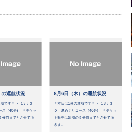
）の運航状況
8月6日（木）の運航状況
航です＊ ・ １3：３
＊本日は1便の運航です＊ ・ １3：３
ース（40分) ＊チケッ
０ 港めぐりコース（40分) ＊チケッ
５分前までとさせて頂
ト販売は出航の５分前までとさせて頂
きま…