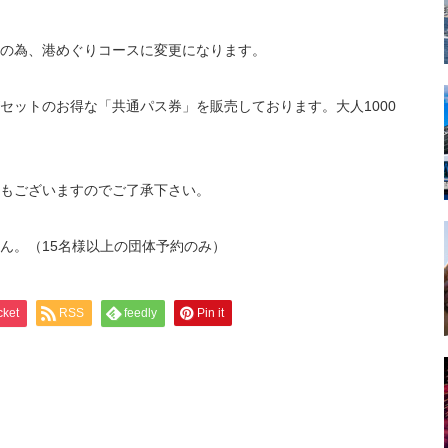
の為、港めぐりコースに変更になります。
セットのお得な「共通パス券」を販売しております。大人1000
もございますのでご了承下さい。
ん。（15名様以上の団体予約のみ）
cket
RSS
feedly
Pin it