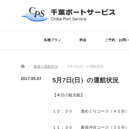
各種プラン
料金
ご予約・お問い
Home
最新の運航状況
5月7日(日）の運航状況
2017.05.07
5月7日(日）の運航状況
【本日の観光船】
１０：３０ 港めぐりコース（４０分）
１１：３０ 幕張沖合コース（５０分）