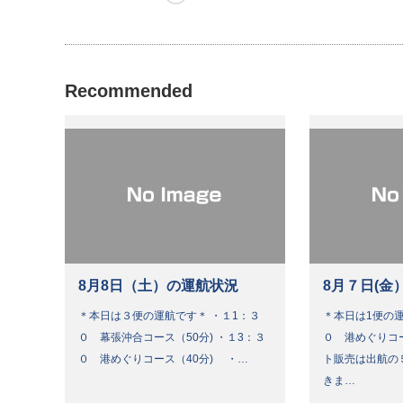
Recommended
8月8日（土）の運航状況
8月７日(金
＊本日は３便の運航です＊ ・１1：３
＊本日は1便の運
０ 幕張沖合コース（50分) ・１3：３
０ 港めぐりコ
０ 港めぐりコース（40分) ・…
ト販売は出航の
きま…