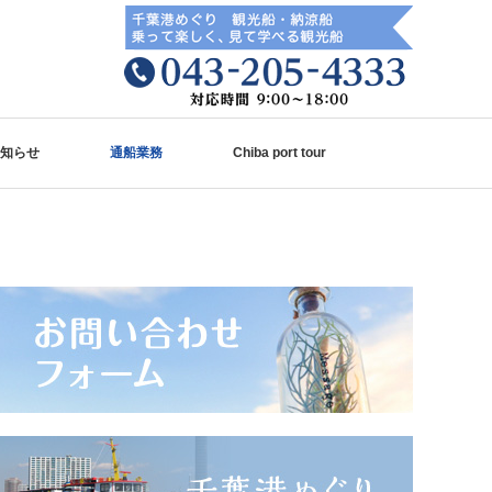
知らせ
通船業務
Chiba port tour