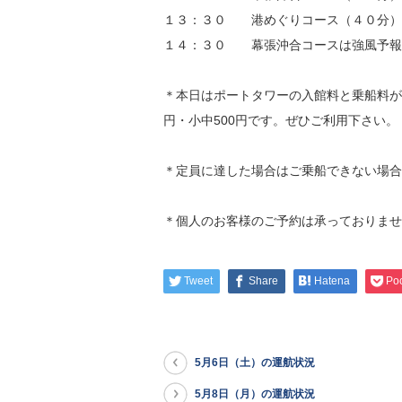
１３：３０ 港めぐりコース（４０分）
１４：３０ 幕張沖合コースは強風予報
＊本日はポートタワーの入館料と乗船料が
円・小中500円です。ぜひご利用下さい。
＊定員に達した場合はご乗船できない場合
＊個人のお客様のご予約は承っておりませ
Tweet
Share
Hatena
Po
5月6日（土）の運航状況
5月8日（月）の運航状況