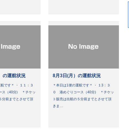
）の運航状況
8月3日(月）の運航状況
航です＊ ・ １１：３
＊本日は1便の運航です＊ ・ １3：３
ース（40分) ＊チケッ
０ 港めぐりコース（40分) ＊チケッ
５分前までとさせて頂
ト販売は出航の５分前までとさせて頂
きま…