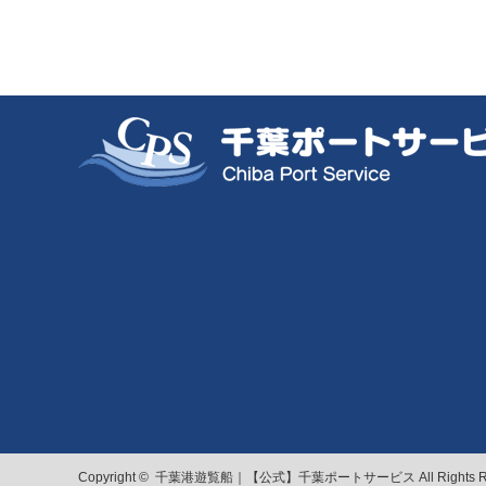
Copyright ©
千葉港遊覧船｜【公式】千葉ポートサービス
All Rights 