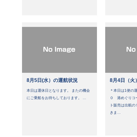
8月5日(水）の運航状況
8月4日（火
本日は運休日となります。 またの機会
＊本日は1便の運
にご乗船をお待ちしております。 …
０ 港めぐりコ
ト販売は出航の
きま…