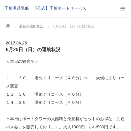
千葉港遊覧船｜【公式】千葉ポートサービス
Home
最新の運航状況
6月25日（日）の運航状況
2017.06.25
6月25日（日）の運航状況
＜本日の観光船＞
１１：３０ 港めぐりコース（４０分）⇒ 天候によりコー
ス変更
１３：３０ 港めぐりコース（４０分）
１４：３０ 港めぐりコース（４０分）
＊本日はポートタワーの入館料と乗船料がセットのお得な「共通
パス券」を販売しております。大人1000円・小中500円です。