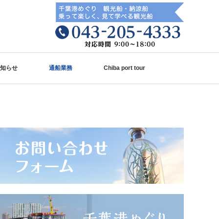
知らせ
通船業務
Chiba port tour