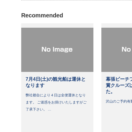
Recommended
7月4日(土)の観光船は運休と
幕張ビーチ
なります
賞クルーズ
た。
弊社都合により４日は全便運休となり
沢山のご予約有
ます。 ご迷惑をお掛けいたしますがご
了承下さい。 …