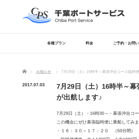
各種プラン
料金
ご予約・お問い
Home
お知らせ
7月29日（土）16時半～幕張沖合コース臨時
2017.07.03
7月29日（土）16時半～
が出航します♪
7月29日（土）・16時30～・幕張沖合コ
この機会にぜひ幕張臨時便に乗船してみま
・１６：３０～１７：２０ （50分間）