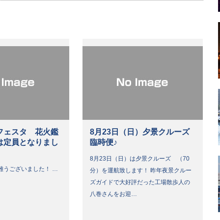
フェスタ 花火鑑
8月23日（日）夕景クルーズ
は定員となりまし
臨時便♪
8月23日（日）は夕景クルーズ （70
難うございました！ …
分）を運航致します！ 昨年夜景クルー
ズガイドで大好評だった工場散歩人の
八巻さんをお迎…