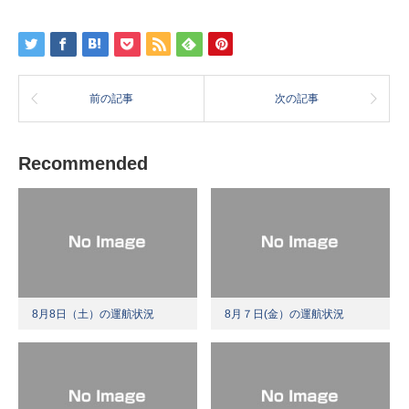
前の記事
次の記事
Recommended
8月8日（土）の運航状況
8月７日(金）の運航状況