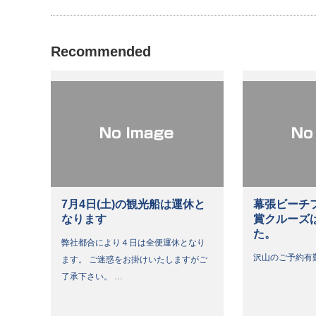
Recommended
7月4日(土)の観光船は運休と
幕張ビーチ
なります
賞クルーズ
た。
弊社都合により４日は全便運休となり
沢山のご予約有
ます。 ご迷惑をお掛けいたしますがご
了承下さい。 …