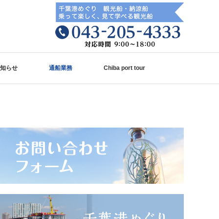
知らせ
通船業務
Chiba port tour