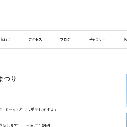
合わせ
アクセス
ブログ
ギャラリー
お
まつり
サダーが2名づつ乗船しますよ♪
も運航します！（事前ご予約制）