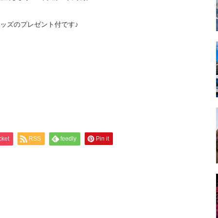
ッズのプレゼント付です♪
cket
RSS
feedly
Pin it