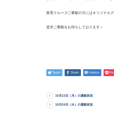
夜景クルーズご乗船の方にはオリジナルグ
是非ご乗船をお待ちしております～
Tweet
Share
Hatena
Po
10月23日（月）の運航状況
10月24日（火）の運航状況