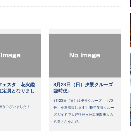
フェスタ 花火鑑
8月23日（日）夕景クルーズ
は定員となりまし
臨時便♪
8月23日（日）は夕景クルーズ （70
難うございました！ …
分）を運航致します！ 昨年夜景クルー
ズガイドで大好評だった工場散歩人の
八巻さんをお迎…