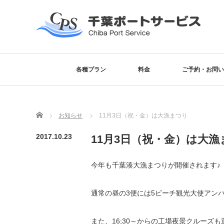
各種プラン
料金
ご予約・お問い
Home
お知らせ
11月3日（祝・金）は大漁まつり
2017.10.23
11月3日（祝・金）は大漁
今年も千葉湊大漁まつりが開催されます♪
通常の昼の3便には5ビーチ観光大使アンバ
また、16;30～からの工場夜景クルーズ