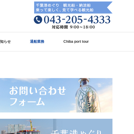
知らせ
通船業務
Chiba port tour