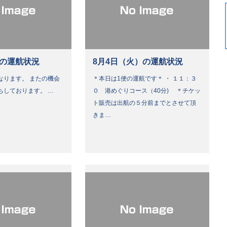
）の運航状況
8月4日（火）の運航状況
なります。 またの機会
＊本日は1便の運航です＊ ・ １１：３
ちしております。 …
０ 港めぐりコース（40分) ＊チケッ
ト販売は出航の５分前までとさせて頂
きま…