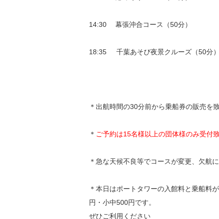
14:30 幕張沖合コース（50分）
18:35 千葉あそび夜景クルーズ（50分）
＊出航時間の30分前から乗船券の販売を
＊
ご予約は15名様以上の団体様のみ受付
＊急な天候不良等でコースが変更、欠航に
＊本日はポートタワーの入館料と乗船料が
円・小中500円です。
ぜひご利用ください