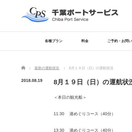
各種プラン
料金
ご予約・お問い
Home
最新の運航状況
8月１９日（日）の運航状況
2018.08.19
8月１９日（日）の運航状
＜本日の観光船＞
11:30 港めぐりコース（40分）
13:30 港めぐりコース（40分）