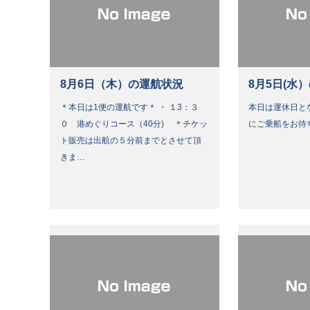
8月6日（木）の運航状況
8月5日(水
＊本日は1便の運航です＊ ・ １3：３
本日は運休日と
０ 港めぐりコース（40分) ＊チケッ
にご乗船をお待
ト販売は出航の５分前までとさせて頂
きま…