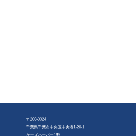
〒260-0024
千葉県千葉市中央区中央港1-20-1
ケーズハーバー1階