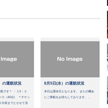
）の運航状況
8月5日(水）の運航状況
航です＊ ・ １3：３
本日は運休日となります。 またの機会
ース（40分) ＊チケッ
にご乗船をお待ちしております。 …
５分前までとさせて頂