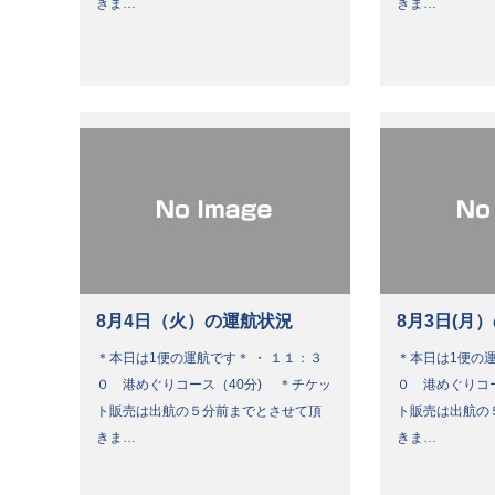
きま…
きま…
8月4日（火）の運航状況
8月3日(月
＊本日は1便の運航です＊ ・ １１：３
＊本日は1便の運
０ 港めぐりコース（40分) ＊チケッ
０ 港めぐりコ
ト販売は出航の５分前までとさせて頂
ト販売は出航の
きま…
きま…