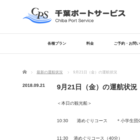
各種プラン
料金
ご予約・お問い
Home
最新の運航状況
9月21日（金）の運航状況
2018.09.21
9月21日（金）の運航状況
＜本日の観光船＞
10:30 港めぐりコース ＊小学生団
11:30 港めぐりコース（40分）