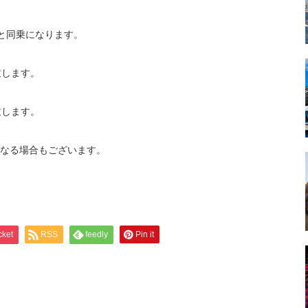
体様と同乗になります。
致します。
致します。
なる場合もございます。
cket
RSS
feedly
Pin it