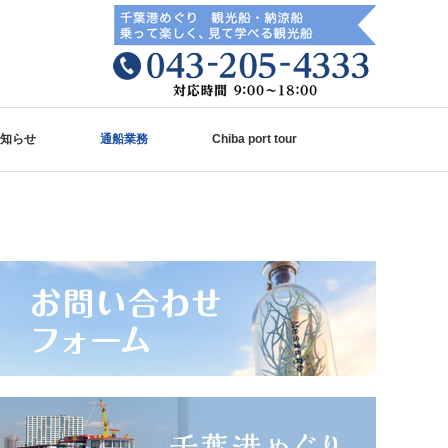
知らせ
通船業務
Chiba port tour