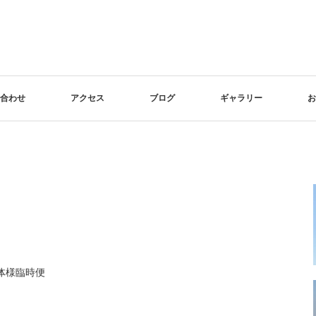
合わせ
アクセス
ブログ
ギャラリー
お
体様臨時便