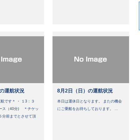
）の運航状況
8月2日（日）の運航状況
航です＊ ・ １3：３
本日は運休日となります。 またの機会
ース（40分) ＊チケッ
にご乗船をお待ちしております。 …
５分前までとさせて頂