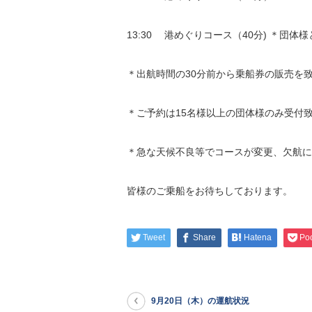
13:30 港めぐりコース（40分) ＊団
＊出航時間の30分前から乗船券の販売を
＊ご予約は15名様以上の団体様のみ受付
＊急な天候不良等でコースが変更、欠航に
皆様のご乗船をお待ちしております。
Tweet
Share
Hatena
Po
9月20日（木）の運航状況