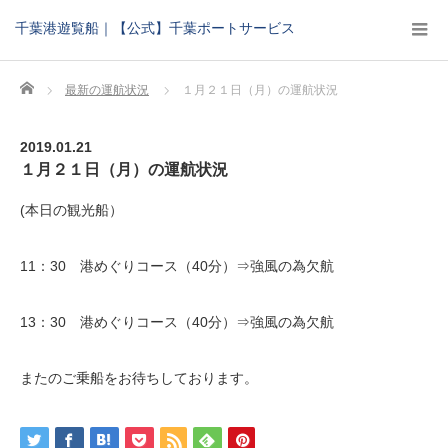
千葉港遊覧船｜【公式】千葉ポートサービス
Home
最新の運航状況
１月２１日（月）の運航状況
2019.01.21
１月２１日（月）の運航状況
(本日の観光船）
11：30 港めぐりコース（40分）⇒強風の為欠航
13：30 港めぐりコース（40分）⇒強風の為欠航
またのご乗船をお待ちしております。