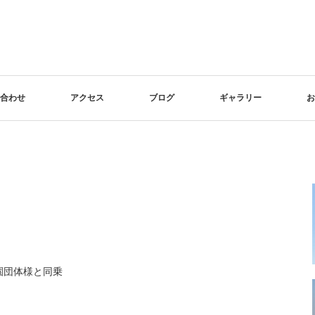
合わせ
アクセス
ブログ
ギャラリー
お
育園団体様と同乗