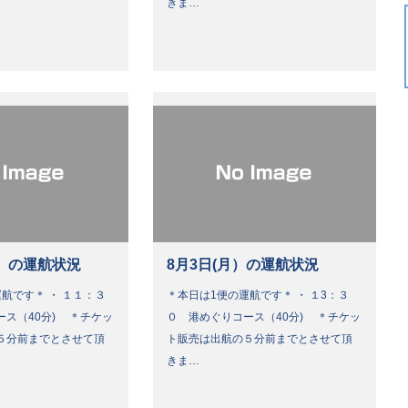
きま…
）の運航状況
8月3日(月）の運航状況
航です＊ ・ １１：３
＊本日は1便の運航です＊ ・ １3：３
ース（40分) ＊チケッ
０ 港めぐりコース（40分) ＊チケッ
５分前までとさせて頂
ト販売は出航の５分前までとさせて頂
きま…