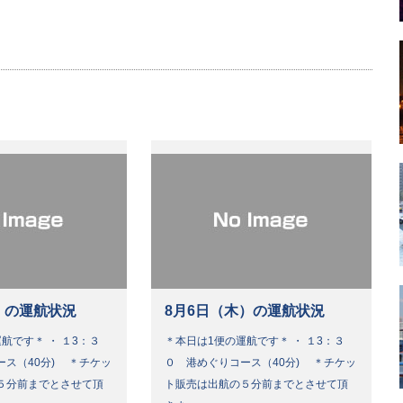
）の運航状況
8月6日（木）の運航状況
航です＊ ・ １3：３
＊本日は1便の運航です＊ ・ １3：３
ース（40分) ＊チケッ
０ 港めぐりコース（40分) ＊チケッ
５分前までとさせて頂
ト販売は出航の５分前までとさせて頂