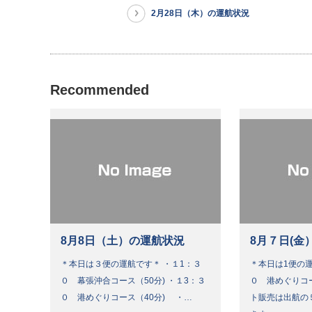
2月28日（木）の運航状況
Recommended
8月8日（土）の運航状況
8月７日(金
＊本日は３便の運航です＊ ・１1：３
＊本日は1便の運
０ 幕張沖合コース（50分) ・１3：３
０ 港めぐりコ
０ 港めぐりコース（40分) ・…
ト販売は出航の