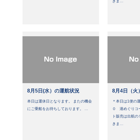
きま…
8月5日(水）の運航状況
8月4日（火
本日は運休日となります。 またの機会
＊本日は1便の運
にご乗船をお待ちしております。 …
０ 港めぐりコ
ト販売は出航の
きま…