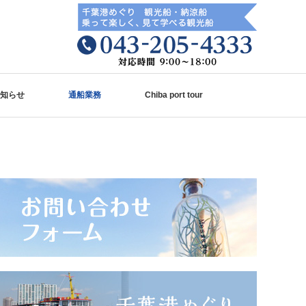
知らせ
通船業務
Chiba port tour