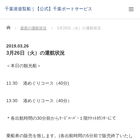
千葉港遊覧船｜【公式】千葉ポートサービス
Home
最新の運航状況
3月26日（火）の運航状況
2019.03.26
3月26日（火）の運航状況
＜本日の観光船＞
11:30 港めぐりコース（40分)
13:30 港めぐりコース（40分）
＊各出航時間の30分前からｹｰｽﾞﾊｰﾊﾞｰ１階ﾁｹｯﾄｶｳﾝﾀｰにて
乗船券の販売を致します。(各出航時間の5分前で販売終了いたし