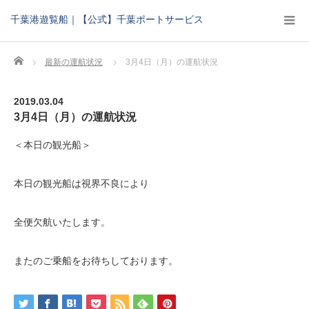
千葉港遊覧船｜【公式】千葉ポートサービス
Home
最新の運航状況
3月4日（月）の運航状況
2019.03.04
3月4日（月）の運航状況
＜本日の観光船＞
本日の観光船は視界不良により
全便欠航いたします。
またのご乗船をお待ちしております。