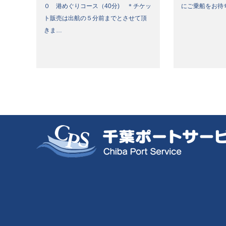
０ 港めぐりコース（40分) ＊チケッ
にご乗船をお待
ト販売は出航の５分前までとさせて頂
きま…