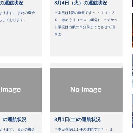
）の運航状況
8月4日（火）の運航状況
なります。 またの機会
＊本日は1便の運航です＊ ・ １１：３
ちしております。 …
０ 港めぐりコース（40分) ＊チケッ
ト販売は出航の５分前までとさせて頂
きま…
）の運航状況
8月1日(土)の運航状況
なります。 またの機会
＊本日昼便は１便の運航です＊ ・ １