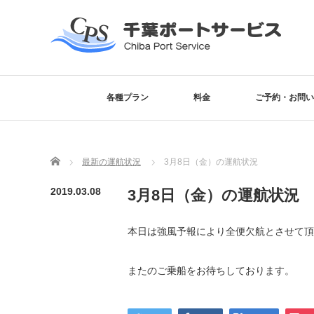
各種プラン
料金
ご予約・お問い
Home
最新の運航状況
3月8日（金）の運航状況
2019.03.08
3月8日（金）の運航状況
本日は強風予報により全便欠航とさせて頂
またのご乗船をお待ちしております。