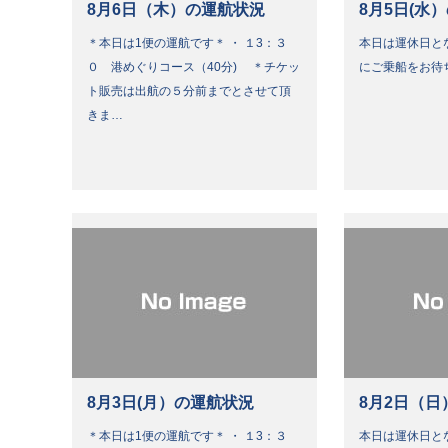
8月6日（木）の運航状況
8月5日(水
＊本日は1便の運航です＊ ・ １3：３
本日は運休日と
０ 港めぐりコース（40分) ＊チケッ
にご乗船をお待
ト販売は出航の５分前までとさせて頂
きま…
8月3日(月）の運航状況
8月2日（日
＊本日は1便の運航です＊ ・ １3：３
本日は運休日と