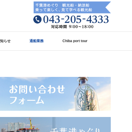
知らせ
通船業務
Chiba port tour