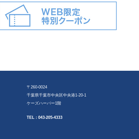
〒260-0024
千葉県千葉市中央区中央港1-20-1
ケーズハーバー1階
TEL :
043-205-4333