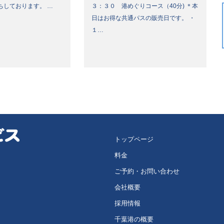
ちしております。 …
３：３０ 港めぐりコース（40分) ＊本
日はお得な共通パスの販売日です。 ・
１…
トップページ
料金
ご予約・お問い合わせ
会社概要
採用情報
千葉港の概要