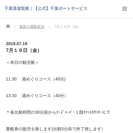
千葉港遊覧船｜【公式】千葉ポートサービス
Home
最新の運航状況
7月１９日（金）
2019.07.19
7月１９日（金）
＜本日の観光船＞
11:30 港めぐりコース（40分)
13:30 港めぐりコース（40分）
＊各出航時間の30分前からｹｰｽﾞﾊｰﾊﾞｰ１階ﾁｹｯﾄｶｳﾝﾀｰにて
乗船券の販売を致します(出航5分前で終了致します）