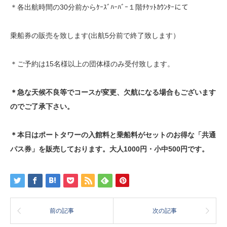
＊各出航時間の30分前からｹｰｽﾞﾊｰﾊﾞｰ１階ﾁｹｯﾄｶｳﾝﾀｰにて
乗船券の販売を致します(出航5分前で終了致します）
＊ご予約は15名様以上の団体様のみ受付致します。
＊急な天候不良等でコースが変更、欠航になる場合もございます
のでご了承下さい。
＊本日はポートタワーの入館料と乗船料がセットのお得な「共通
パス券」を販売しております。大人1000円・小中500円です。
前の記事
次の記事