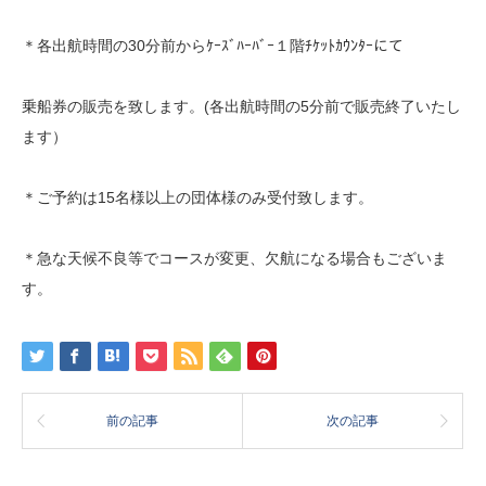
＊各出航時間の30分前からｹｰｽﾞﾊｰﾊﾞｰ１階ﾁｹｯﾄｶｳﾝﾀｰにて
乗船券の販売を致します。(各出航時間の5分前で販売終了いたし
ます）
＊ご予約は15名様以上の団体様のみ受付致します。
＊急な天候不良等でコースが変更、欠航になる場合もございま
す。
前の記事
次の記事