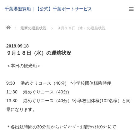
千葉港遊覧船｜【公式】千葉ポートサービス
Home
最新の運航状況
９月１８日（水）の運航状況
2019.09.18
９月１８日（水）の運航状況
＜本日の観光船＞
9:30 港めぐりコース（40分) *小学校団体様臨時便
11:30 港めぐりコース（40分)
13:30 港めぐりコース（40分）*小学校団体様(102名様）と同
乗になります。
＊各出航時間の30分前からｹｰｽﾞﾊｰﾊﾞｰ１階ﾁｹｯﾄｶｳﾝﾀｰにて