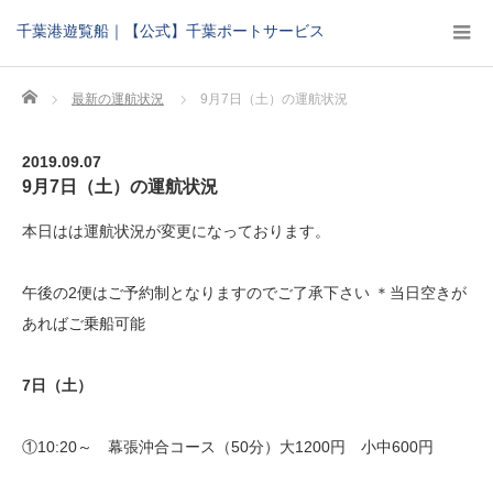
千葉港遊覧船｜【公式】千葉ポートサービス
Home
最新の運航状況
9月7日（土）の運航状況
2019.09.07
9月7日（土）の運航状況
本日はは運航状況が変更になっております。
午後の2便はご予約制となりますのでご了承下さい ＊当日空きが
あればご乗船可能
7日（土）
①10:20～ 幕張沖合コース（50分）大1200円 小中600円