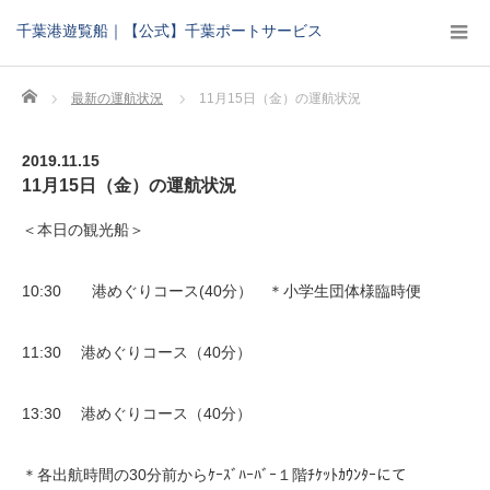
千葉港遊覧船｜【公式】千葉ポートサービス
Home
最新の運航状況
11月15日（金）の運航状況
2019.11.15
11月15日（金）の運航状況
＜本日の観光船＞
10:30 港めぐりコース(40分） ＊小学生団体様臨時便
11:30 港めぐりコース（40分）
13:30 港めぐりコース（40分）
＊各出航時間の30分前からｹｰｽﾞﾊｰﾊﾞｰ１階ﾁｹｯﾄｶｳﾝﾀｰにて