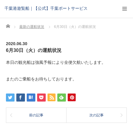
千葉港遊覧船｜【公式】千葉ポートサービス
Home
最新の運航状況
6月30日（火）の運航状況
2020.06.30
6月30日（火）の運航状況
本日の観光船は強風予報により全便欠航いたします。
またのご乗船をお待ちしております。
前の記事
次の記事