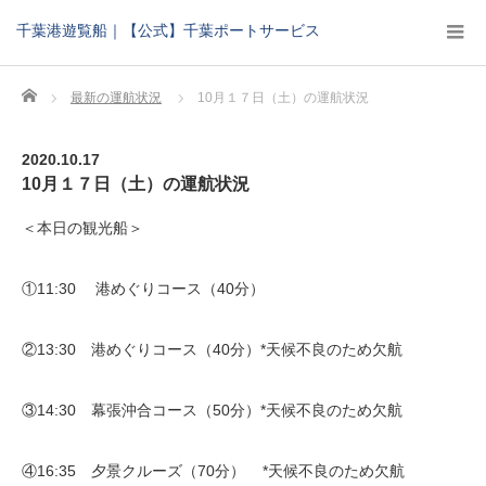
千葉港遊覧船｜【公式】千葉ポートサービス
Home
最新の運航状況
10月１７日（土）の運航状況
2020.10.17
10月１７日（土）の運航状況
＜本日の観光船＞
①11:30 港めぐりコース（40分）
②13:30 港めぐりコース（40分）*天候不良のため欠航
③14:30 幕張沖合コース（50分）*天候不良のため欠航
④16:35 夕景クルーズ（70分） *天候不良のため欠航