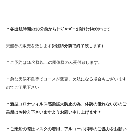
＊各出航時間の30分前からｹｰｽﾞﾊｰﾊﾞｰ１階ﾁｹｯﾄｶｳﾝﾀｰ
にて
乗船券の販売を致します
(出航5分前で終了致します）
＊ご予約は15名様以上の団体様のみ受付致します。
＊急な天候不良等でコースが変更、欠航になる場合もございます
のでご了承下さい
＊新型コロナウィルス感染拡大防止の為、体調の優れない方のご
乗船はお控え下さいますようお願い申し上げます＊
＊ご乗船の際はマスクの着用、アルコール消毒のご協力をお願い