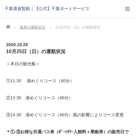
千葉港遊覧船｜【公式】千葉ポートサービス
Home
最新の運航状況
10月25日（日）の運航状況
2020.10.25
10月25日（日）の運航状況
＜本日の観光船＞
①11:30 港めぐりコース（40分）
②13:30 港めぐりコース（40分）
③14:30 港めぐりコース（40分）風の影響によりコース変更
＊①-③お得な共通パス券（ﾎﾟｰﾄﾀﾜｰ入館料＋乗船券）の販売日で