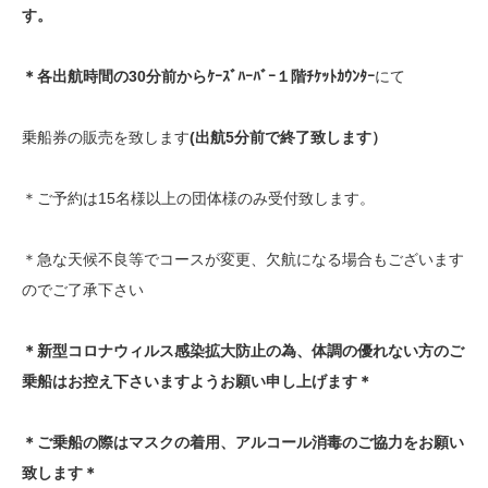
す。
＊各出航時間の30分前からｹｰｽﾞﾊｰﾊﾞｰ１階ﾁｹｯﾄｶｳﾝﾀｰ
にて
乗船券の販売を致します
(出航5分前で終了致します）
＊ご予約は15名様以上の団体様のみ受付致します。
＊急な天候不良等でコースが変更、欠航になる場合もございます
のでご了承下さい
＊新型コロナウィルス感染拡大防止の為、体調の優れない方のご
乗船はお控え下さいますようお願い申し上げます＊
＊ご乗船の際はマスクの着用、アルコール消毒のご協力をお願い
致します＊