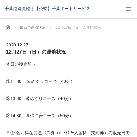
千葉港遊覧船｜【公式】千葉ポートサービス
Home
最新の運航状況
12月27日（日）の運航状況
2020.12.27
12月27日（日）の運航状況
本日の観光船＞
①11:30 港めぐりコース（40分）
②13:30 港めぐりコース（40分）
③14:30 幕張沖合コース（50分）
＊①-③お得な共通パス券（ﾎﾟｰﾄﾀﾜｰ入館料＋乗船券）の販売日で