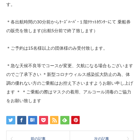
す。
＊各出航時間の30分前からｹｰｽﾞﾊｰﾊﾞｰ１階ﾁｹｯﾄｶｳﾝﾀｰにて 乗船券
の販売を致します(出航5分前で終了致します）
＊ご予約は15名様以上の団体様のみ受付致します。
＊急な天候不良等でコースが変更、欠航になる場合もございます
のでご了承下さい ＊新型コロナウィルス感染拡大防止の為、体
調の優れない方のご乗船はお控え下さいますようお願い申し上げ
ます ＊ ＊ご乗船の際はマスクの着用、アルコール消毒のご協力
をお願い致します
前の記事
次の記事