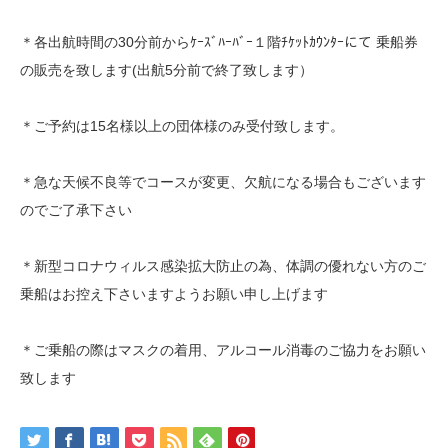
＊各出航時間の30分前からｹｰｽﾞﾊｰﾊﾞｰ１階ﾁｹｯﾄｶｳﾝﾀｰにて 乗船券
の販売を致します(出航5分前で終了致します）
＊ご予約は15名様以上の団体様のみ受付致します。
＊急な天候不良等でコースが変更、欠航になる場合もございます
のでご了承下さい
＊新型コロナウィルス感染拡大防止の為、体調の優れない方のご
乗船はお控え下さいますようお願い申し上げます
＊ご乗船の際はマスクの着用、アルコール消毒のご協力をお願い
致します