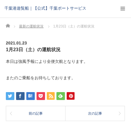
千葉港遊覧船｜【公式】千葉ポートサービス
Home
最新の運航状況
1月23日（土）の運航状況
2021.01.23
1月23日（土）の運航状況
本日は強風予報により全便欠航となります。
またのご乗船をお待ちしております。
前の記事
次の記事