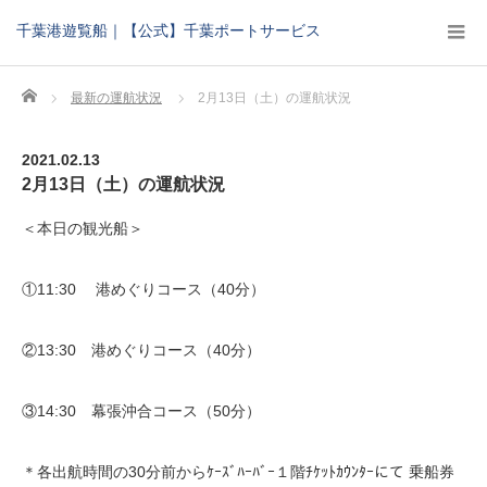
千葉港遊覧船｜【公式】千葉ポートサービス
Home
最新の運航状況
2月13日（土）の運航状況
2021.02.13
2月13日（土）の運航状況
＜本日の観光船＞
①11:30 港めぐりコース（40分）
②13:30 港めぐりコース（40分）
③14:30 幕張沖合コース（50分）
＊各出航時間の30分前からｹｰｽﾞﾊｰﾊﾞｰ１階ﾁｹｯﾄｶｳﾝﾀｰにて 乗船券