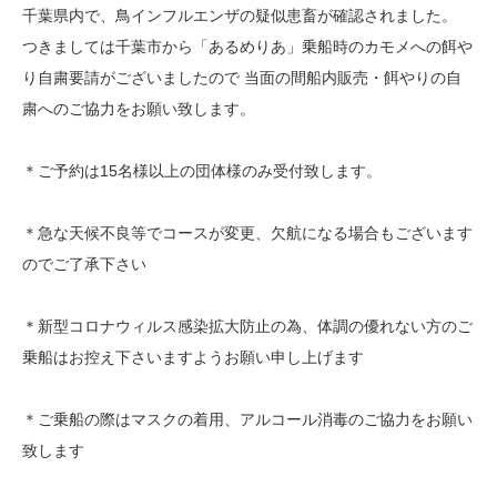
千葉県内で、鳥インフルエンザの疑似患畜が確認されました。
つきましては千葉市から「あるめりあ」乗船時のカモメへの餌や
り自粛要請がございましたので 当面の間船内販売・餌やりの自
粛へのご協力をお願い致します。
＊ご予約は15名様以上の団体様のみ受付致します。
＊急な天候不良等でコースが変更、欠航になる場合もございます
のでご了承下さい
＊新型コロナウィルス感染拡大防止の為、体調の優れない方のご
乗船はお控え下さいますようお願い申し上げます
＊ご乗船の際はマスクの着用、アルコール消毒のご協力をお願い
致します